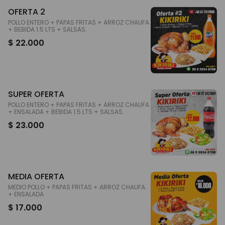
OFERTA 2
POLLO ENTERO + PAPAS FRITAS + ARROZ CHAUFA
+ BEBIDA 1.5 LTS + SALSAS.
$ 22.000
SUPER OFERTA
POLLO ENTERO + PAPAS FRITAS + ARROZ CHAUFA
+ ENSALADA + BEBIDA 1.5 LTS + SALSAS.
$ 23.000
MEDIA OFERTA
MEDIO POLLO + PAPAS FRITAS + ARROZ CHAUFA.
+ ENSALADA
$ 17.000