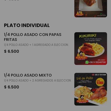
PLATO INDIVIDUAL
1/4 POLLO ASADO CON PAPAS
FRITAS
1/4 POLLO ASADO + 1 AGREGADO A ELECCION.
$ 6.500
1/4 POLLO ASADO MIXTO
1/4 POLLO ASADO + 2 AGREGADOS A ELECCION.
$ 6.500