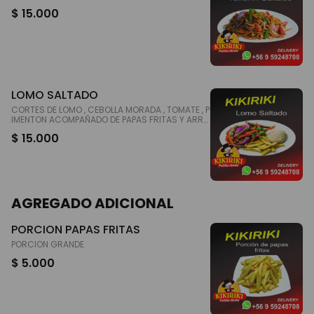
$ 15.000
LOMO SALTADO
CORTES DE LOMO , CEBOLLA MORADA , TOMATE , P
IMENTON ACOMPAÑADO DE PAPAS FRITAS Y ARRO
Z..
$ 15.000
AGREGADO ADICIONAL
PORCION PAPAS FRITAS
PORCION GRANDE
$ 5.000