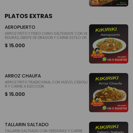
PLATOS EXTRAS
AEROPUERTO
ARROZ FRITO Y FIDEO CHINO SALTEADOS CON VE
RDURAS, DIENTE DE DRAGON Y CARNE ESTILO ORI
ENTAL.
$ 15.000
ARROZ CHAUFA
ARROZ FRITO TRADICIONAL CON HUEVO, CEBOLLI
N Y CARNE A ELECCION.
$ 15.000
TALLARIN SALTADO
TALLARIN SALTEADO CON VERDURAS Y CARNE..