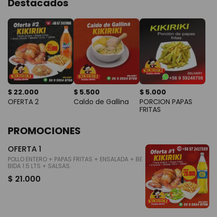
Destacados
$ 22.000
$ 5.500
$ 5.000
OFERTA 2
Caldo de Gallina
PORCION PAPAS
FRITAS
PROMOCIONES
OFERTA 1
POLLO ENTERO + PAPAS FRITAS + ENSALADA + BE
BIDA 1.5 LTS + SALSAS.
$ 21.000